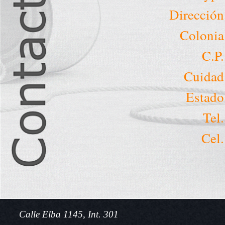
Dirección
Colonia
C.P.
Cuidad
Estado
Tel.
Cel.
Calle Elba 1145, Int. 301