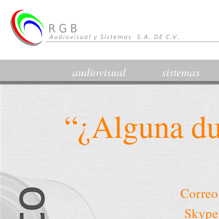
audiovisual
sistemas
“¿Alguna du
Correo
Skype